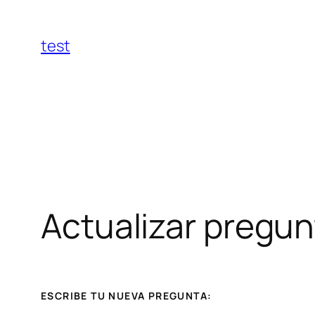
Saltar
al
test
contenido
Actualizar pregun
ESCRIBE TU NUEVA PREGUNTA: